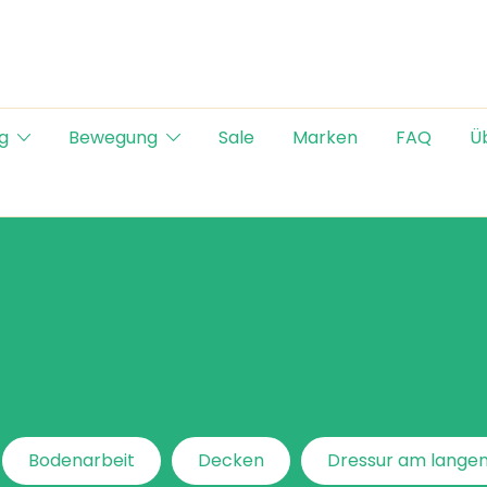
g
Bewegung
Sale
Marken
FAQ
Ü
Bodenarbeit
Decken
Dressur am langen