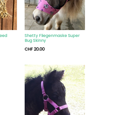
feed
Shetty Fliegenmaske Super
Bug Skinny
CHF
20.00