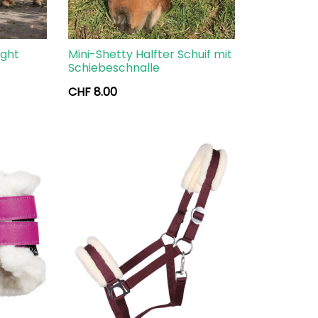
ight
Mini-Shetty Halfter Schuif mit
Schiebeschnalle
CHF
8.00