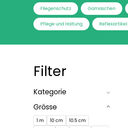
Fliegenschutz
Gamaschen
Pflege und Haltung
Reflexartikel
Filter
Kategorie
Grösse
1 m
10 cm
10.5 cm