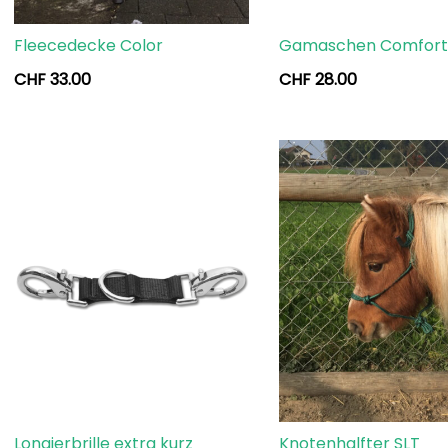
Fleecedecke Color
Gamaschen Comfort
CHF
33.00
CHF
28.00
Longierbrille extra kurz
Knotenhalfter SLT