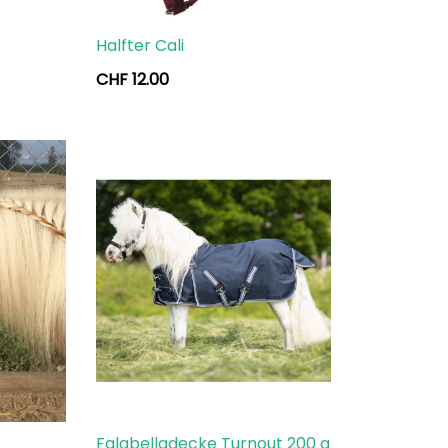
Halfter Cali
CHF
12.00
Falabelladecke Turnout 200 g