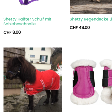
Shetty Halfter Schuif mit
Shetty Regendecke L
Schiebeschnalle
CHF
48.00
CHF
8.00