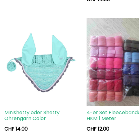
Minishetty oder Shetty
4-er Set Fleeceban
Ohrengarn Color
HKM 1 Meter
CHF
14.00
CHF
12.00