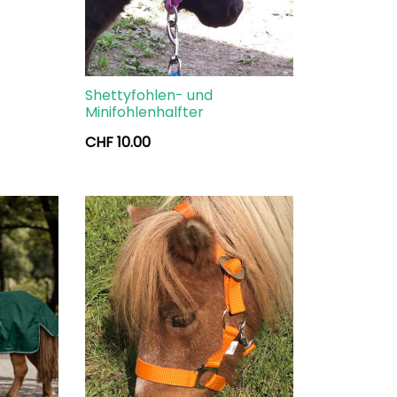
Shettyfohlen- und
Minifohlenhalfter
CHF
10.00