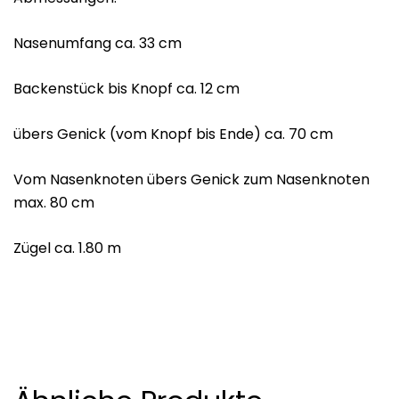
Nasenumfang ca. 33 cm
Backenstück bis Knopf ca. 12 cm
übers Genick (vom Knopf bis Ende) ca. 70 cm
Vom Nasenknoten übers Genick zum Nasenknoten
max. 80 cm
Zügel ca. 1.80 m