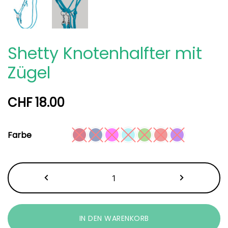
Shetty Knotenhalfter mit
Zügel
CHF
18.00
Farbe
Shetty
Knotenhalfter
mit
Zügel
IN DEN WARENKORB
Menge