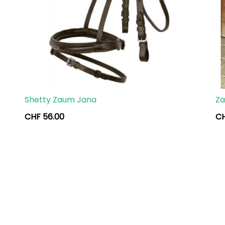
Shetty Zaum Jana
Z
CHF
56.00
C