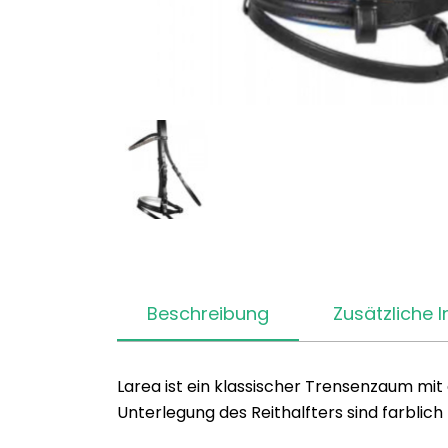
Beschreibung
Zusätzliche 
Larea ist ein klassischer Trensenzaum mi
Unterlegung des Reithalfters sind farbli