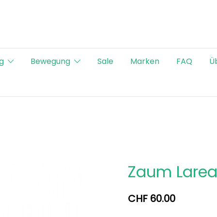
g
Bewegung
Sale
Marken
FAQ
Ü
Zaum Lare
CHF
60.00