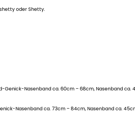
ishetty oder Shetty.
and-Genick-Nasenband ca. 60cm – 68cm, Nasenband ca. 
Genick-Nasenband ca. 73cm – 84cm, Nasenband ca. 45c