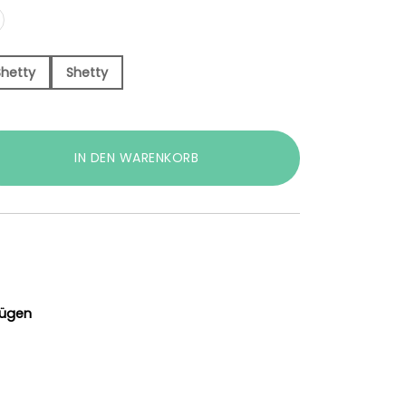
Shetty
Shetty
IN DEN WARENKORB
fügen