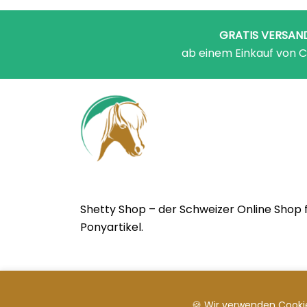
GRATIS VERSAN
ab einem Einkauf von C
Shetty Shop – der Schweizer Online Shop 
Ponyartikel.
🍪 Wir verwenden Cookie