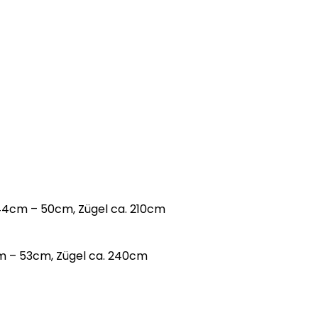
44cm – 50cm, Zügel ca. 210cm
m – 53cm, Zügel ca. 240cm