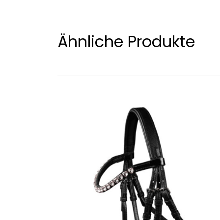
Ähnliche Produkte