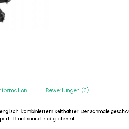
Information
Bewertungen (0)
t englisch-kombiniertem Reithalfter. Der schmale gesch
ch perfekt aufeinander abgestimmt