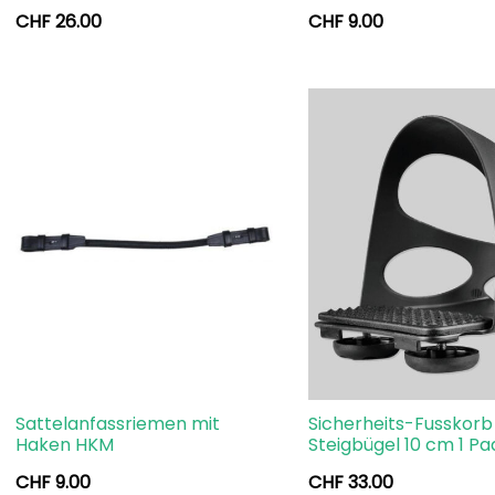
CHF
26.00
CHF
9.00
Sattelanfassriemen mit
Sicherheits-Fusskorb 
Haken HKM
Steigbügel 10 cm 1 Pa
CHF
9.00
CHF
33.00