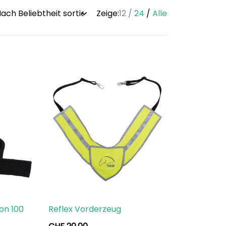
Zeige:
12
24
Alle
on 100
Reflex Vorderzeug