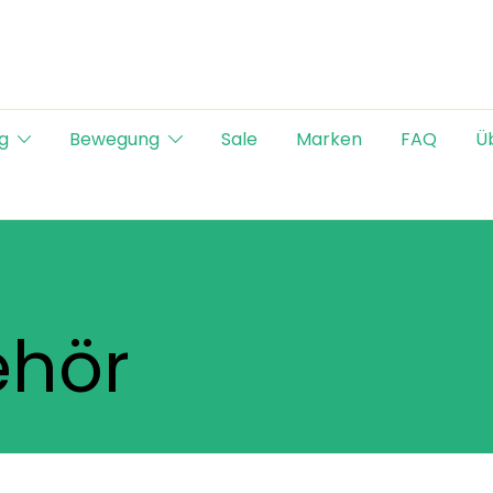
g
Bewegung
Sale
Marken
FAQ
Ü
ehör