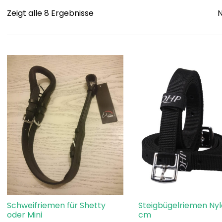
Sorted
Zeigt alle 8 Ergebnisse
by
popularity
Schweifriemen für Shetty
Steigbügelriemen Nyl
oder Mini
cm