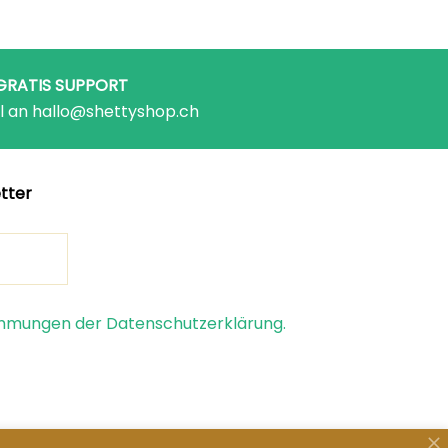
GRATIS SUPPORT
l an hallo@shettyshop.ch
tter
timmungen der Datenschutzerklärung.