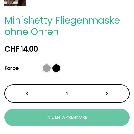
Minishetty Fliegenmaske
ohne Ohren
CHF
14.00
Farbe
Minishetty
Fliegenmaske
ohne
Ohren
IN DEN WARENKORB
Menge