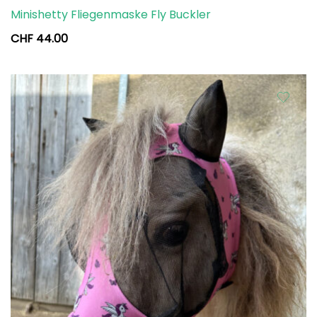
Minishetty Fliegenmaske Fly Buckler
CHF
44.00