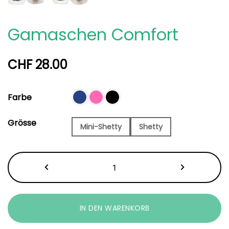
Gamaschen Comfort
CHF
28.00
Farbe
Grösse
Mini-Shetty
Shetty
Gamaschen
Comfort
Menge
IN DEN WARENKORB