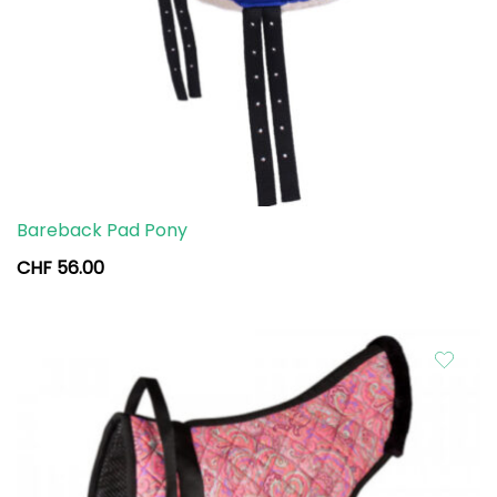
Bareback Pad Pony
CHF
56.00