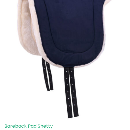
Bareback Pad Shetty