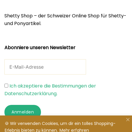
Shetty Shop – der Schweizer Online Shop für Shetty-
und Ponyartikel.
Abonniere unseren Newsletter
Ich akzeptiere die Bestimmungen der
Datenschutzerklärung.
Anmelden
🍪 Wir verwenden Cookies, um dir ein tolles Shopping-
Erlebnis bieten zu können.
Mehr erfahren