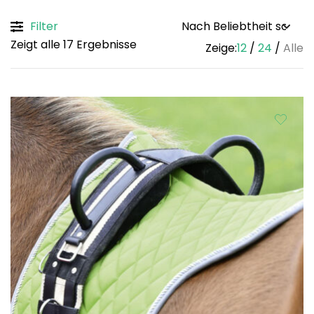
Filter
Sorted
Zeigt alle 17 Ergebnisse
Zeige:
12
24
Alle
by
popularity