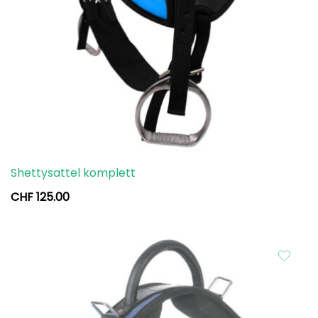
Shettysattel komplett
CHF
125.00