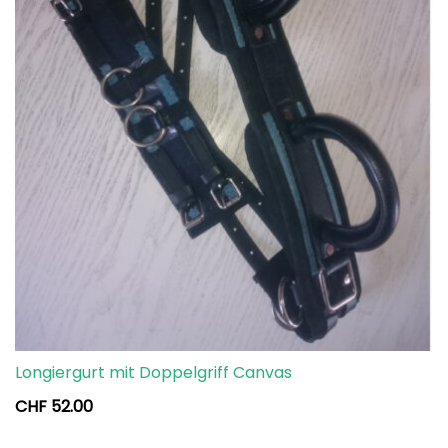
Longiergurt mit Doppelgriff Canvas
CHF
52.00