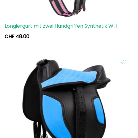
Longiergurt mit zwei Handgriffen Synthetik WH
CHF
48.00