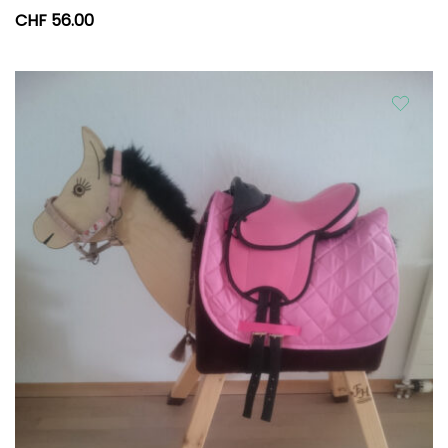
CHF
56.00