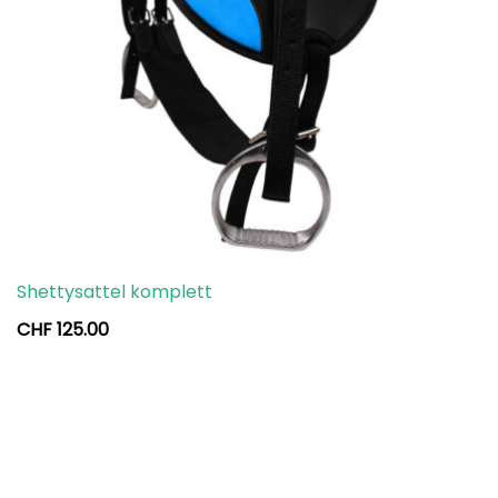
Shettysattel komplett
CHF
125.00