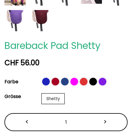
Bareback Pad Shetty
CHF
56.00
Farbe
Grösse
Shetty
Bareback
Pad