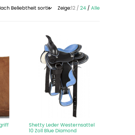
Zeige:
12
24
Alle
y
riff
Shetty Leder Westernsattel
10 Zoll Blue Diamond