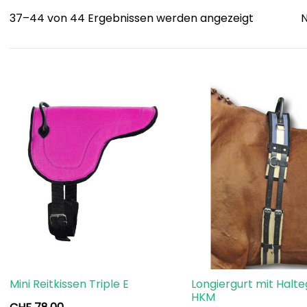
Sorted
37–44 von 44 Ergebnissen werden angezeigt
by
popularit
Mini Reitkissen Triple E
Longiergurt mit Halteg
HKM