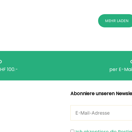
MEHR LADEN
D
HF 100.-
per E-Mai
Abonniere unseren Newsle
Ich akzeptiere die Bes