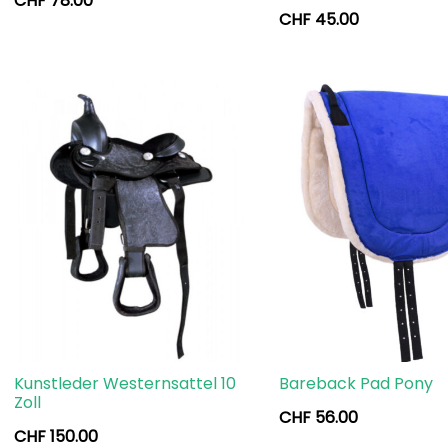
CHF
78.00
CHF
45.00
Kunstleder Westernsattel 10
Bareback Pad Pony
Zoll
CHF
56.00
CHF
150.00