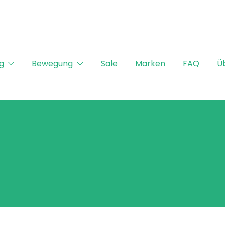
g
Bewegung
Sale
Marken
FAQ
Ü