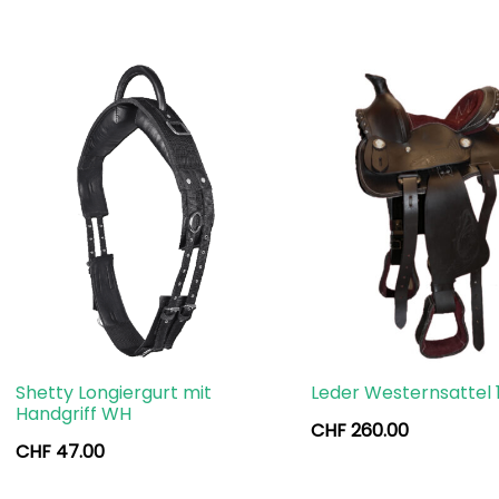
Shetty Longiergurt mit
Leder Westernsattel 1
Handgriff WH
CHF
260.00
CHF
47.00