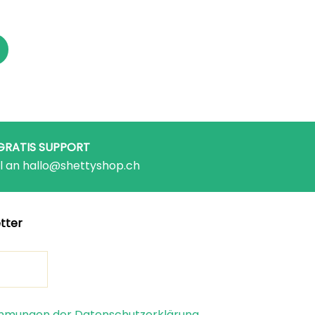
GRATIS SUPPORT
l an hallo@shettyshop.ch
tter
timmungen der Datenschutzerklärung.