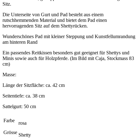
Sitz.
Die Unterseite von Gurt und Pad besteht aus einem
rutschhemmenden Material und bietet dem Pad einen
hervorragenden Sitz auf dem Shettyrücken.
Wunderschönes Pad mit kleiner Steppung und Kunstfellumrandung
am hinteren Rand
Ein passendes Reitkissen besonders gut geeignet für Shettys und
Minis sowie auch für Holzpferde. (Im Bild mit Caja, Stockmass 83
cm)
Masse:
Länge der Sitzfläche: ca. 42 cm
Seitentiefe: ca. 38 cm
Sattelgurt: 50 cm
Farbe
rosa
Grösse
Shetty