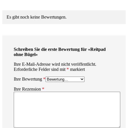
Es gibt noch keine Bewertungen.
Schreiben Sie die erste Bewertung für «Reitpad
ohne Bügel»
Ihre E-Mail-Adresse wird nicht veröffentlicht.
Erforderliche Felder sind mit
*
markiert
Ihre Bewertung
*
Ihre Rezension
*