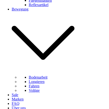
Fliegenmasken
Reflexartikel
Bewegung
Bodenarbeit
Longieren
Fahren
Voltige
Sale
Marken
FAQ
Über uns