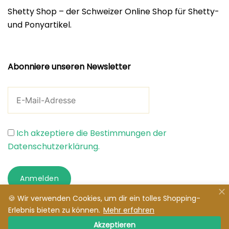
Shetty Shop – der Schweizer Online Shop für Shetty-
und Ponyartikel.
Abonniere unseren Newsletter
Ich akzeptiere die Bestimmungen der
Datenschutzerklärung.
Anmelden
🍪 Wir verwenden Cookies, um dir ein tolles Shopping-
Erlebnis bieten zu können.
Mehr erfahren
Akzeptieren