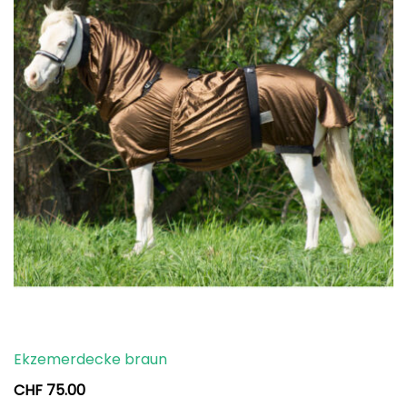
Ekzemerdecke braun
CHF
75.00