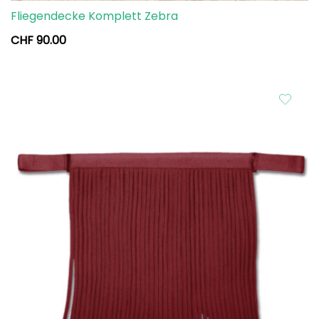
Fliegendecke Komplett Zebra
CHF
90.00