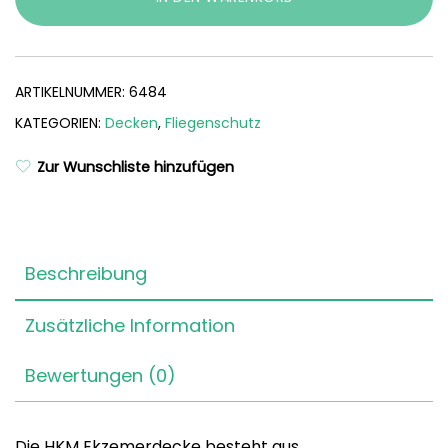
ARTIKELNUMMER:
6484
KATEGORIEN:
Decken
,
Fliegenschutz
Zur Wunschliste hinzufügen
Beschreibung
Zusätzliche Information
Bewertungen (0)
Die HKM Ekzemerdecke besteht aus