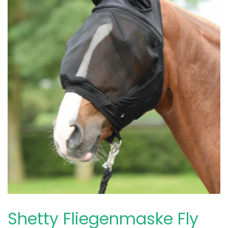
Shetty Fliegenmaske Fly