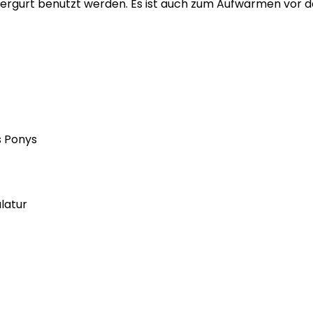
giergurt benutzt werden. Es ist auch zum Aufwärmen vor 
s Ponys
latur