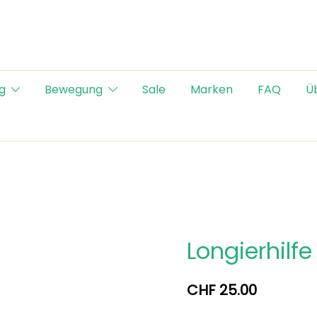
g
Bewegung
Sale
Marken
FAQ
Ü
Longierhilfe
CHF
25.00