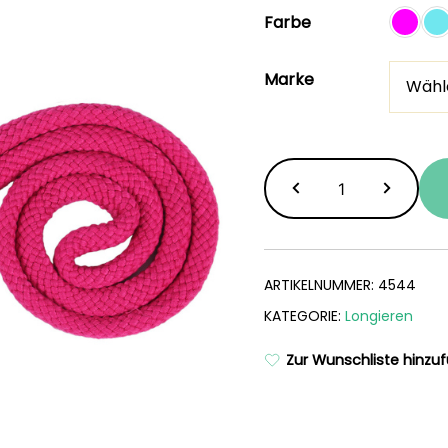
Farbe
Marke
Longierhilfe
Menge
ARTIKELNUMMER:
4544
KATEGORIE:
Longieren
Zur Wunschliste hinzu