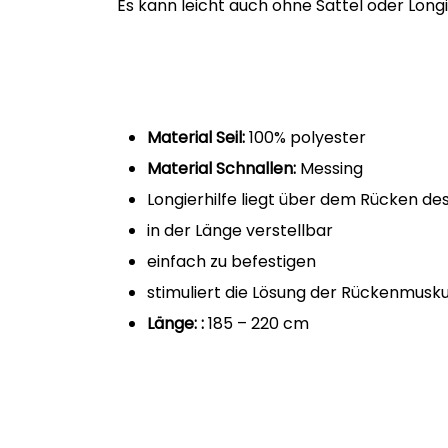
Es kann leicht auch ohne Sattel oder Lon
Material Seil:
100% polyester
Material Schnallen:
Messing
Longierhilfe liegt über dem Rücken de
in der Länge verstellbar
einfach zu befestigen
stimuliert die Lösung der Rückenmusku
Länge: :
185 – 220 cm