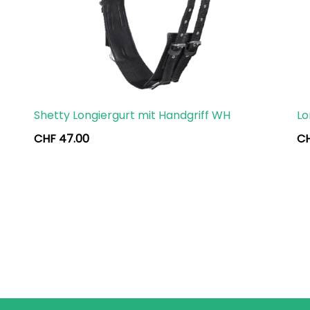
Shetty Longiergurt mit Handgriff WH
Lo
CHF
47.00
C