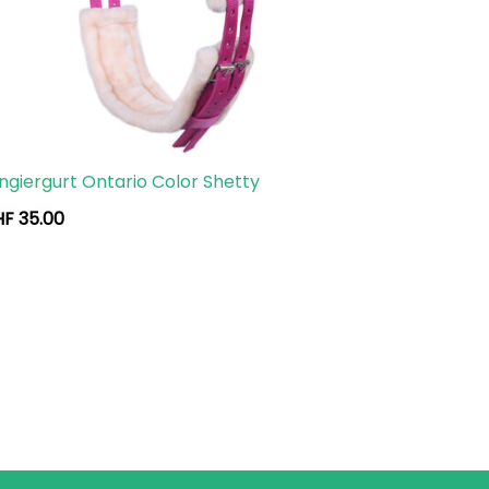
ngiergurt Ontario Color Shetty
HF
35.00