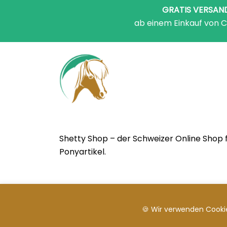
GRATIS VERSAN
ab einem Einkauf von C
Shetty Shop – der Schweizer Online Shop 
Ponyartikel.
🍪 Wir verwenden Cookie