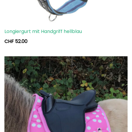
Longiergurt mit Handgriff hellblau
CHF
52.00