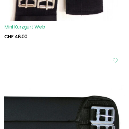
Mini Kurzgurt Web
CHF
48.00