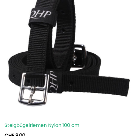
Steigbügelriemen Nylon 100 cm
CHF
9.00