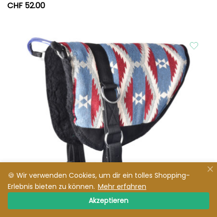
CHF
52.00
🍪 Wir verwenden Cookies, um dir ein tolles Shopping-
Erlebnis bieten zu können.
Mehr erfahren
Akzeptieren