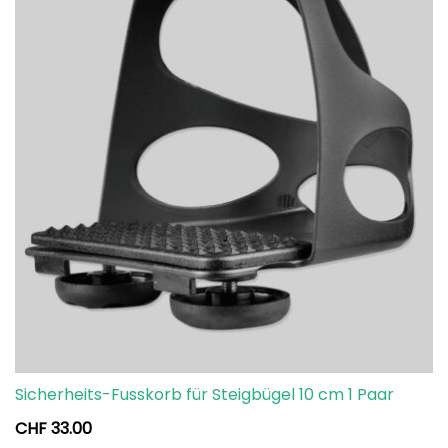
Sicherheits-Fusskorb für Steigbügel 10 cm 1 Paar
CHF
33.00