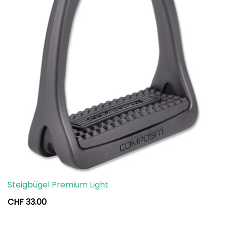
Steigbügel Premium Light
CHF
33.00