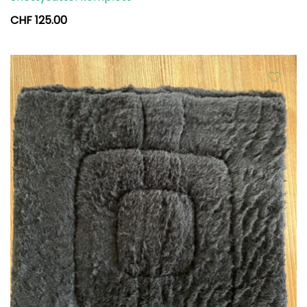
CHF
125.00