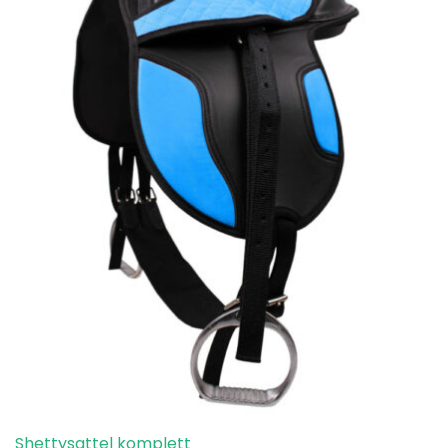
Shettysattel komplett