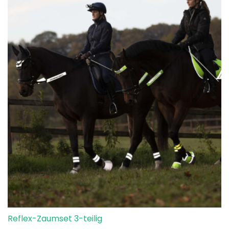
Reflex-Zaumset 3-teilig