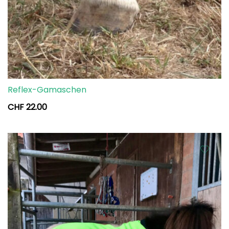
Reflex-Gamaschen
CHF
22.00