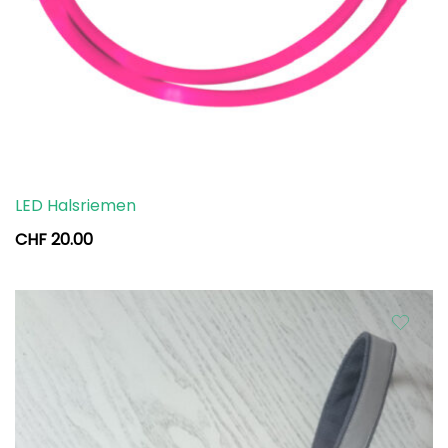
LED Halsriemen
CHF
20.00