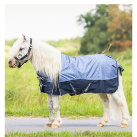
war:
ist:
CHF 54.00
CHF 49.00.