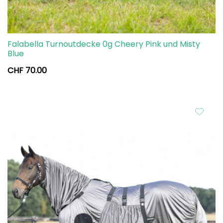
Falabella Turnoutdecke 0g Cheery Pink und Misty
Blue
CHF
70.00