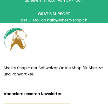
ab einem Einkauf von CHF 100.-
GRATIS SUPPORT
per E-Mail an hallo@shettyshop.ch
Shetty Shop – der Schweizer Online Shop für Shetty-
und Ponyartikel.
Abonniere unseren Newsletter