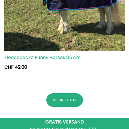
Fleecedecke Funny Horses 85 cm
CHF
42.00
MEHR LADEN
GRATIS VERSAND