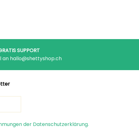
GRATIS SUPPORT
l an hallo@shettyshop.ch
tter
timmungen der Datenschutzerklärung.