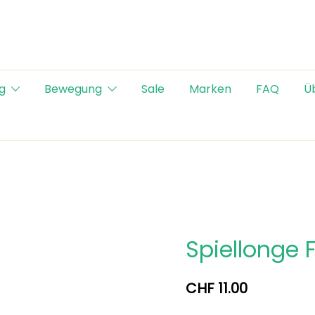
g
Bewegung
Sale
Marken
FAQ
Ü
Spiellonge 
CHF
11.00