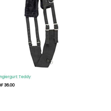
ngiergurt Teddy
HF
36.00