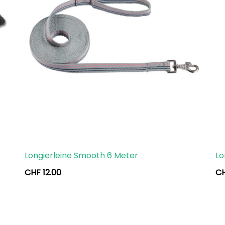
Longierleine Smooth 6 Meter
Lo
CHF
12.00
C