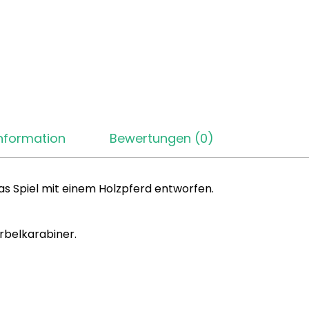
Information
Bewertungen (0)
das Spiel mit einem Holzpferd entworfen.
irbelkarabiner.