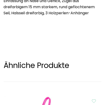
Einfassung an Nase und Genick, Zügel aus
dreifarbigem 15 mm starkem, rund geflochtenem
Seil, Halsseil dreifarbig, 3 Holzperlen-Anhänger
Ähnliche Produkte