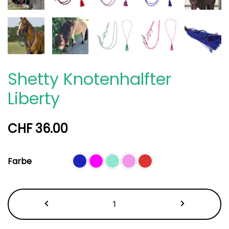
Shetty Knotenhalfter
Liberty
CHF
36.00
Farbe
Shetty
Knotenhalfter
Liberty