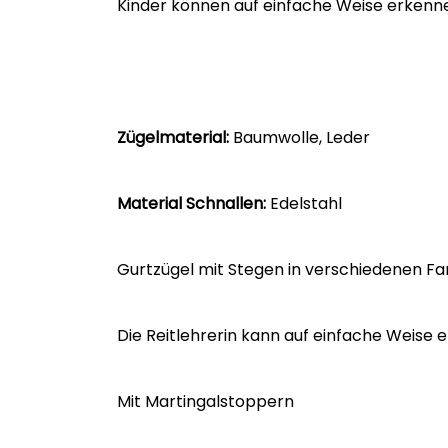
Kinder können auf einfache Weise erkennen
Zügelmaterial:
Baumwolle, Leder
Material Schnallen:
Edelstahl
Gurtzügel mit Stegen in verschiedenen F
Die Reitlehrerin kann auf einfache Weise 
Mit Martingalstoppern