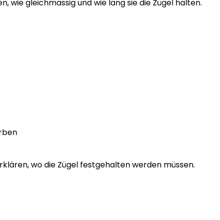
, wie gleichmässig und wie lang sie die Zügel halten.
arben
erklären, wo die Zügel festgehalten werden müssen.