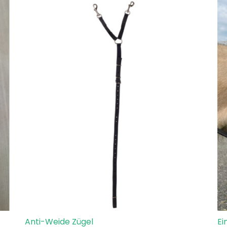
Anti-Weide Zügel
Ei