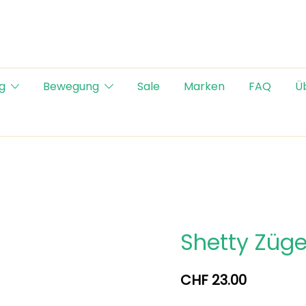
g
Bewegung
Sale
Marken
FAQ
Ü
Shetty Züge
CHF
23.00