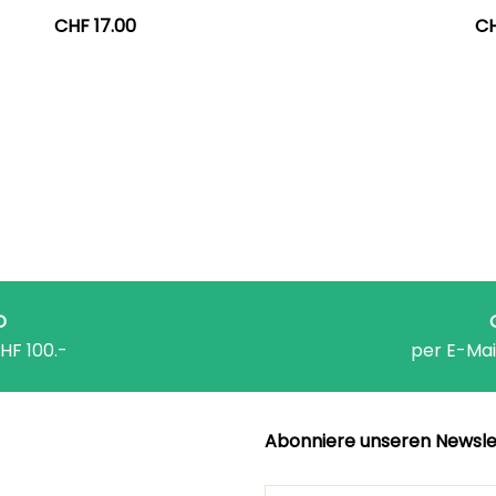
CHF
17.00
C
D
HF 100.-
per E-Mai
Abonniere unseren Newsle