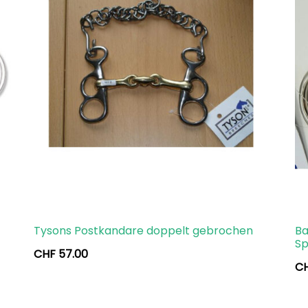
Tysons Postkandare doppelt gebrochen
Ba
Sp
CHF
57.00
C