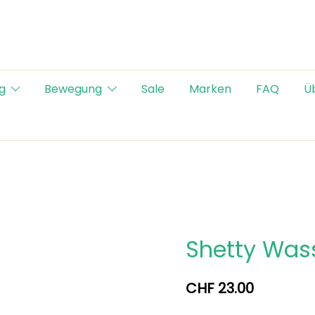
g
Bewegung
Sale
Marken
FAQ
Ü
Shetty Was
CHF
23.00