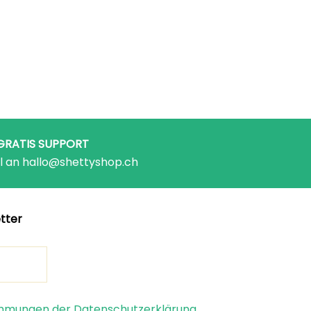
GRATIS SUPPORT
l an hallo@shettyshop.ch
tter
timmungen der Datenschutzerklärung.