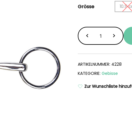
Grösse
10.5 
Shetty
Wassertrens
Menge
ARTIKELNUMMER:
4228
KATEGORIE:
Gebisse
Zur Wunschliste hinzu