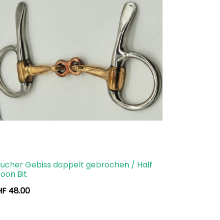
ucher Gebiss doppelt gebrochen / Half
oon Bit
HF
48.00