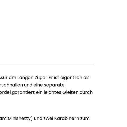
ur am Langen Zügel. Er ist eigentlich als
inschnallen und eine separate
ordel garantiert ein leichtes Gleiten durch
(am Minishetty) und zwei Karabinern zum