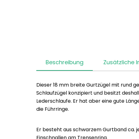
Beschreibung
Zusätzliche 
Dieser 18 mm breite Gurtzügel mit rund gef
Schlaufzügel konzipiert und besitzt desh
Lederschlaufe. Er hat aber eine gute Länge
die Führringe.
Er besteht aus schwarzem Gurtband ca. je
Einschnallen am Trensenring.