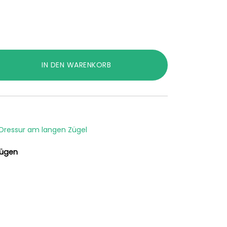
IN DEN WARENKORB
Dressur am langen Zügel
fügen