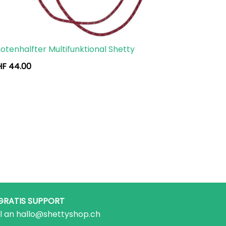
otenhalfter Multifunktional Shetty
HF
44.00
GRATIS SUPPORT
l an hallo@shettyshop.ch