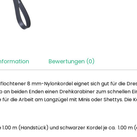
Information
Bewertungen (0)
lochtener 8 mm-Nylonkordel eignet sich gut für die Dress
alb an beiden Enden einen Drehkarabiner zum schnellen E
 für die Arbeit am Langzügel mit Minis oder Shettys. Die K
 1.00 m (Handstück) und schwarzer Kordel je ca. 1.00 m 