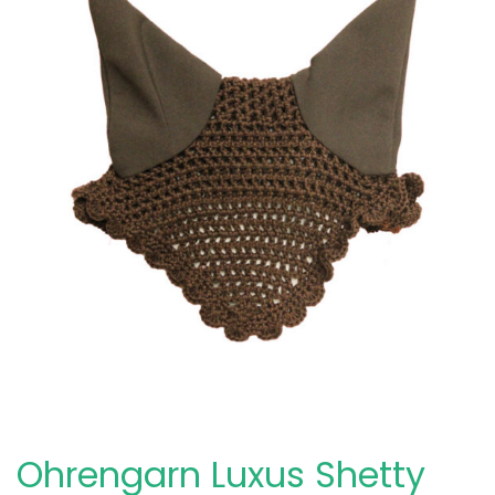
Ohrengarn Luxus Shetty