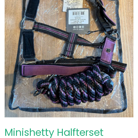
Minishetty Halfterset