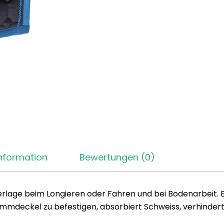
Information
Bewertungen (0)
rlage beim Longieren oder Fahren und bei Bodenarbeit. E
mdeckel zu befestigen, absorbiert Schweiss, verhindert R