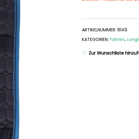
ARTIKELNUMMER:
8149
KATEGORIEN:
Fahren
,
Longi
Zur Wunschliste hinzu