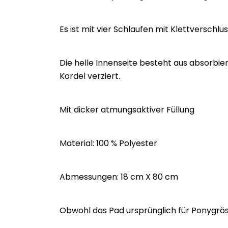
Es ist mit vier Schlaufen mit Klettverschl
Die helle Innenseite besteht aus absorbie
Kordel verziert.
Mit dicker atmungsaktiver Füllung
Material: 100 % Polyester
Abmessungen: 18 cm X 80 cm
Obwohl das Pad ursprünglich für Ponygrösse