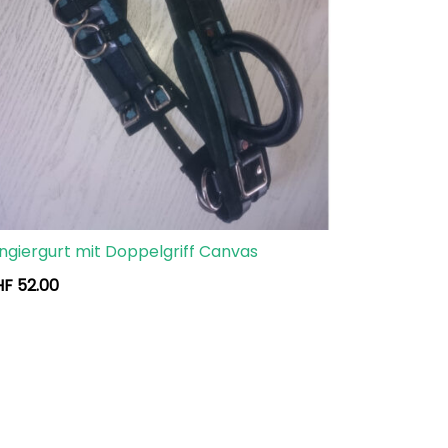
ngiergurt mit Doppelgriff Canvas
HF
52.00