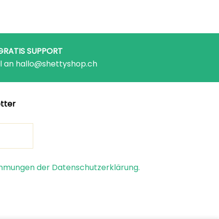
GRATIS SUPPORT
l an hallo@shettyshop.ch
tter
timmungen der Datenschutzerklärung.