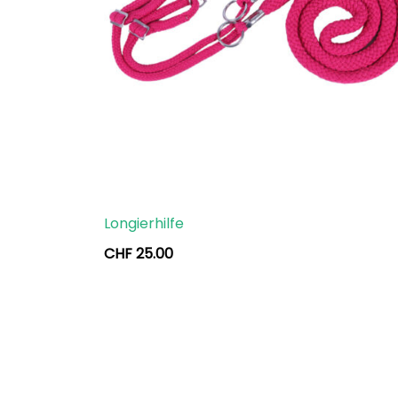
Longierhilfe
CHF
25.00