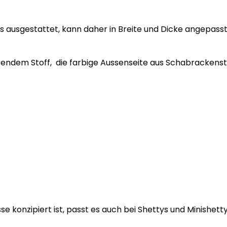
uss ausgestattet, kann daher in Breite und Dicke angepass
rendem Stoff, die farbige Aussenseite aus Schabrackenstof
 konzipiert ist, passt es auch bei Shettys und Minishetty