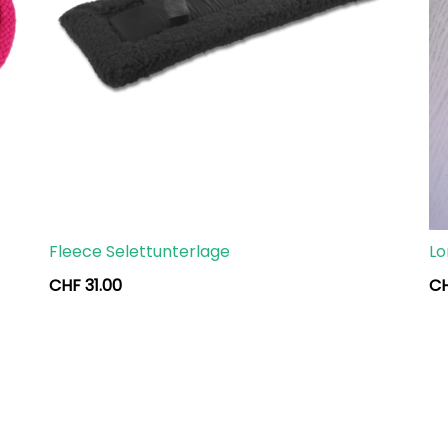
Fleece Selettunterlage
Lo
CHF
31.00
C