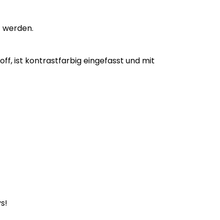
t werden.
f, ist kontrastfarbig eingefasst und mit
s!