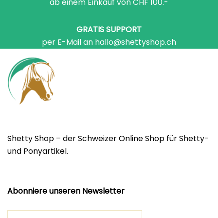
ab einem Einkauf von CHF 100.-
GRATIS SUPPORT
per E-Mail an hallo@shettyshop.ch
Shetty Shop – der Schweizer Online Shop für Shetty-
und Ponyartikel.
Abonniere unseren Newsletter