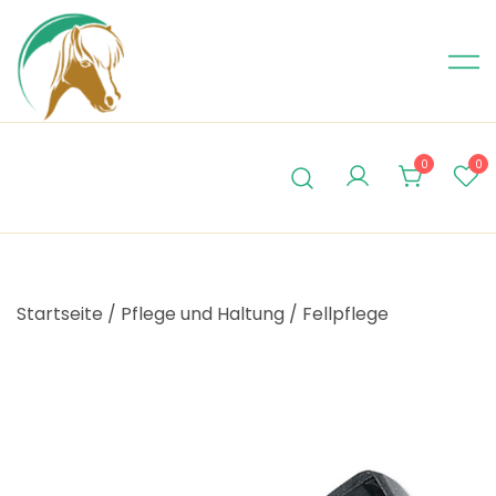
Skip
to
content
0
0
Startseite
/
Pflege und Haltung
/
Fellpflege