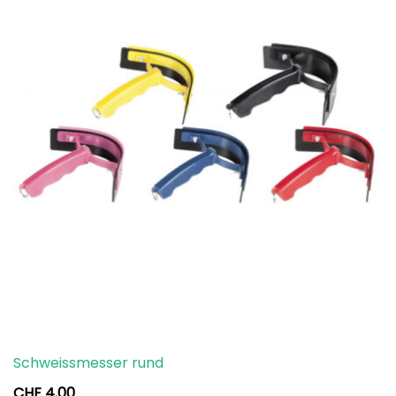
Schweissmesser rund
CHF
4.00