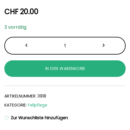
CHF
20.00
3 vorrätig
Fellwechselkamm
Menge
IN DEN WARENKORB
ARTIKELNUMMER:
3918
KATEGORIE:
Fellpflege
Zur Wunschliste hinzufügen