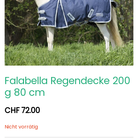
Falabella Regendecke 200
g 80 cm
CHF
72.00
Nicht vorrätig