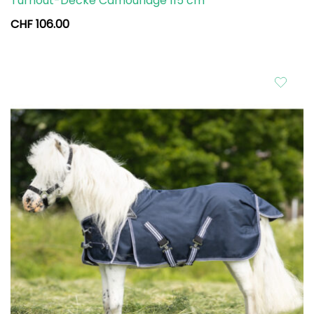
Turnout-Decke Camouflage 115 cm
CHF
106.00