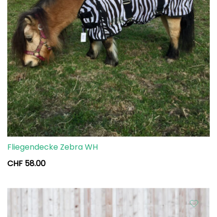
Fliegendecke Zebra WH
CHF
58.00