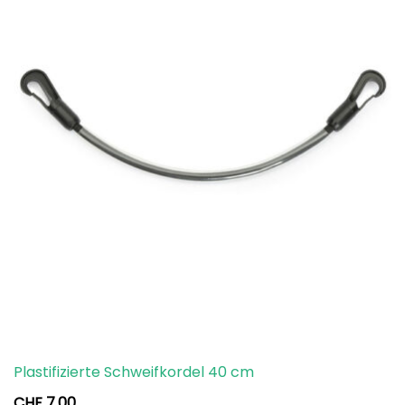
Plastifizierte Schweifkordel 40 cm
CHF
7.00