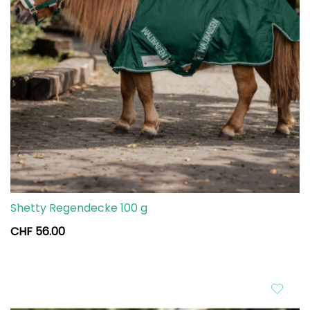
Shetty Regendecke 100 g
CHF
56.00