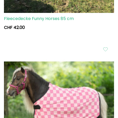
Fleecedecke Funny Horses 85 cm
CHF
42.00