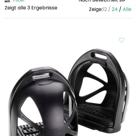
Sorted
Zeigt alle 3 Ergebnisse
Zeige:
12
24
Alle
by
popularity