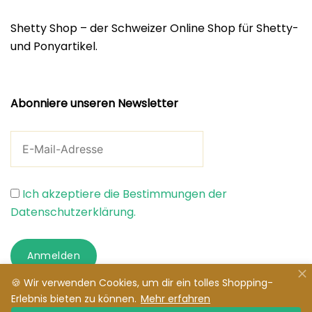
Shetty Shop – der Schweizer Online Shop für Shetty-
und Ponyartikel.
Abonniere unseren Newsletter
Ich akzeptiere die Bestimmungen der
Datenschutzerklärung.
Anmelden
🍪 Wir verwenden Cookies, um dir ein tolles Shopping-
Erlebnis bieten zu können.
Mehr erfahren