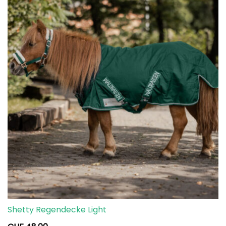
Shetty Regendecke Light