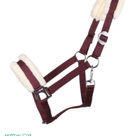
Halfter Cali