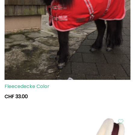
Fleecedecke Color
CHF
33.00