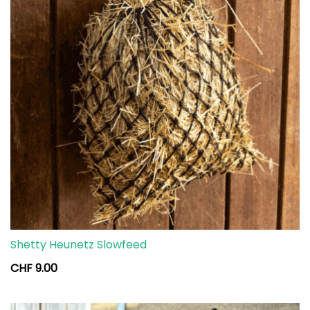
Shetty Heunetz Slowfeed
CHF
9.00