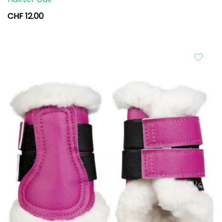
CHF
12.00