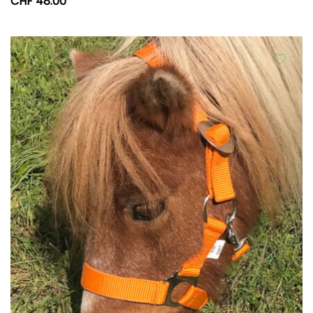
CHF
48.00