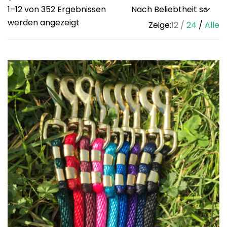
1–12 von 352 Ergebnissen
Sorted
werden angezeigt
Zeige:
12
24
Alle
by
popularity