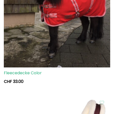
Fleecedecke Color
CHF
33.00