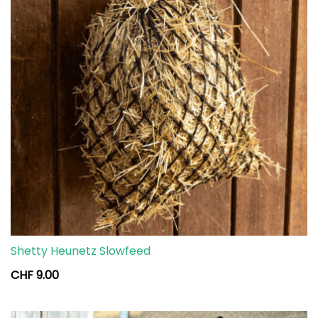
Shetty Heunetz Slowfeed
CHF
9.00