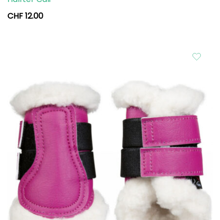
CHF
12.00