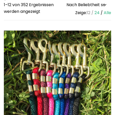
1–12 von 352 Ergebnissen
Sorted
werden angezeigt
Zeige:
12
24
Alle
by
popularity