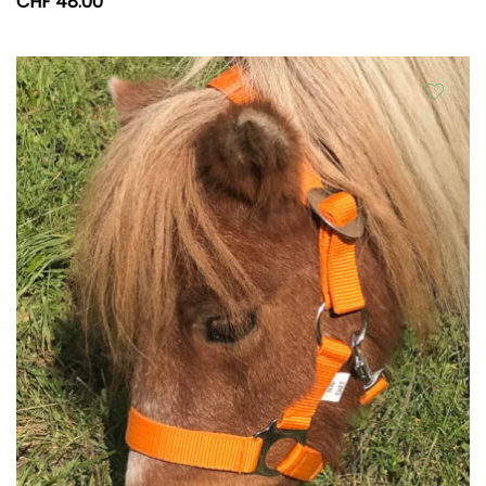
CHF
48.00