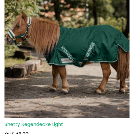
Shetty Regendecke Light