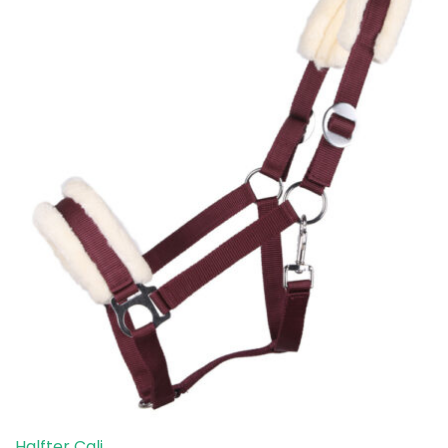
Halfter Cali