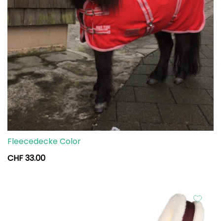
Fleecedecke Color
CHF
33.00