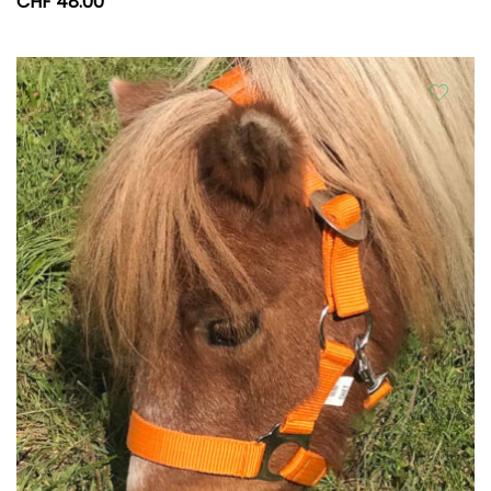
CHF
48.00