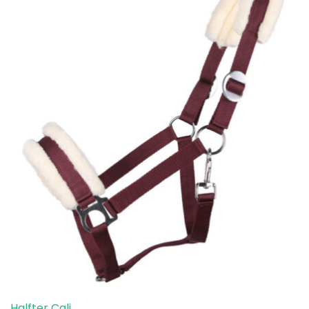
Halfter Cali