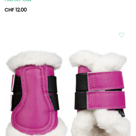
CHF
12.00