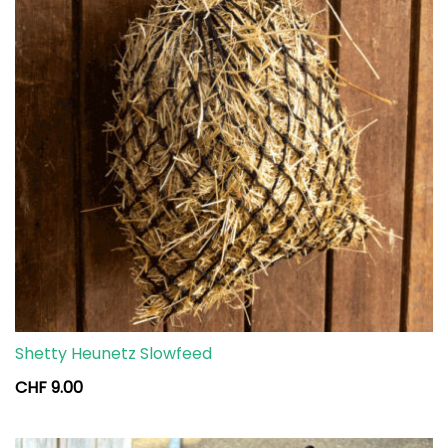
Shetty Heunetz Slowfeed
CHF
9.00