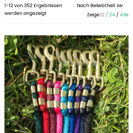
1–12 von 352 Ergebnissen
Sorted
werden angezeigt
Zeige:
12
24
Alle
by
popularity