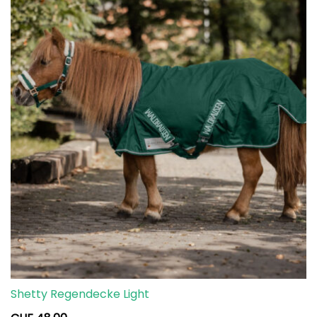
Shetty Regendecke Light