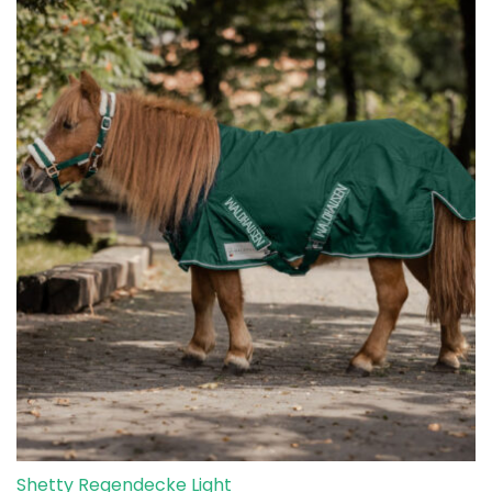
Shetty Regendecke Light