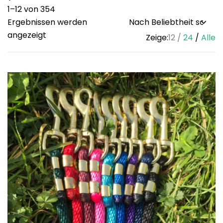
1–12 von 354
Ergebnissen werden
Sorted
angezeigt
Zeige:
12
24
Alle
by
popularity