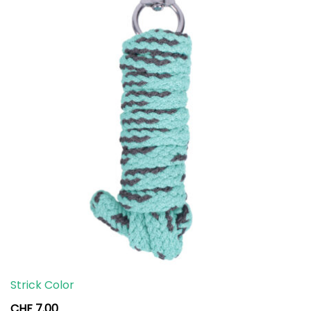
Strick Color
CHF
7.00