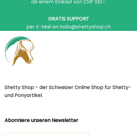
ab einem Einkauf von CHF 100.-
GRATIS SUPPORT
per E-Mail an hallo@shettyshop.ch
Shetty Shop – der Schweizer Online Shop für Shetty-
und Ponyartikel.
Abonniere unseren Newsletter