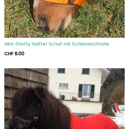
Mini-Shetty Halfter Schuif mit Schiebeschnalle
CHF
8.00