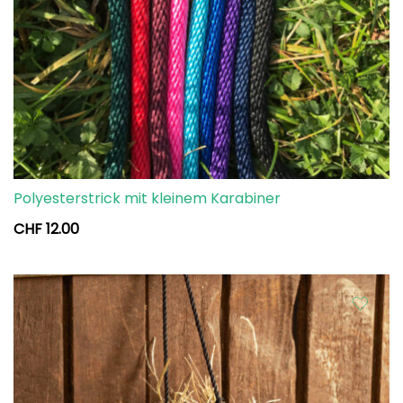
Polyesterstrick mit kleinem Karabiner
CHF
12.00