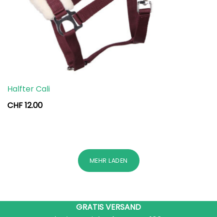
Halfter Cali
CHF
12.00
MEHR LADEN
GRATIS VERSAND