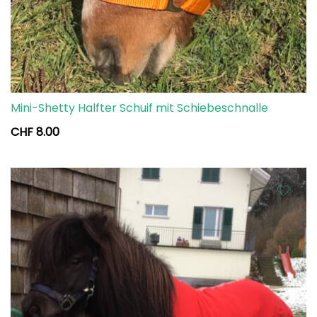
Mini-Shetty Halfter Schuif mit Schiebeschnalle
CHF
8.00