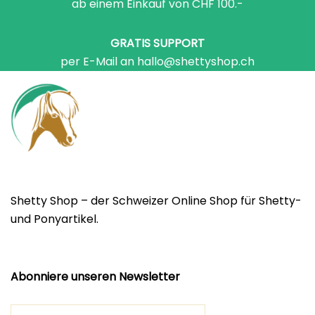
ab einem Einkauf von CHF 100.-
GRATIS SUPPORT
per E-Mail an hallo@shettyshop.ch
Shetty Shop – der Schweizer Online Shop für Shetty-
und Ponyartikel.
Abonniere unseren Newsletter