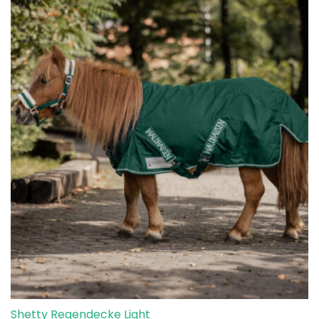
Shetty Regendecke Light