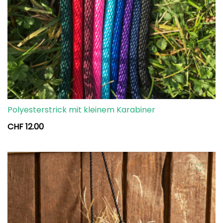
Polyesterstrick mit kleinem Karabiner
CHF
12.00