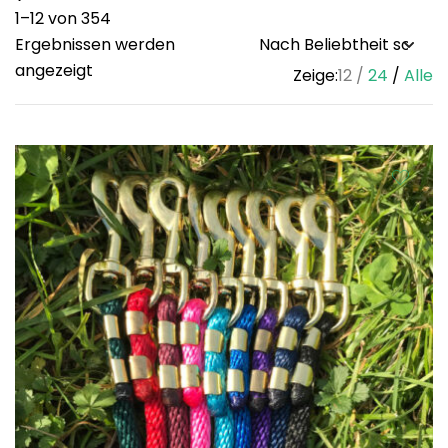
1–12 von 354
Ergebnissen werden
Sorted
angezeigt
Zeige:
12
24
Alle
by
popularity