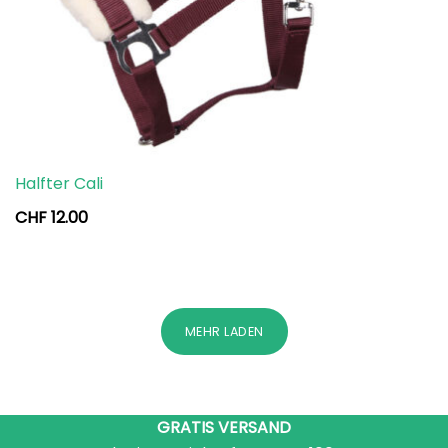
Halfter Cali
CHF
12.00
MEHR LADEN
GRATIS VERSAND