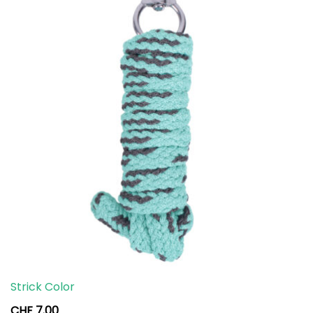
Strick Color
CHF
7.00