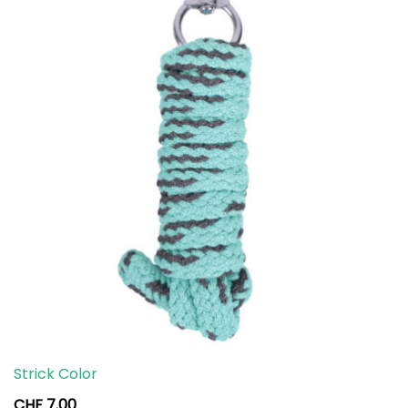
Strick Color
CHF
7.00