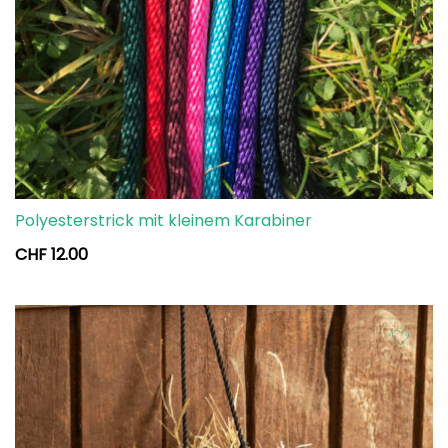
Polyesterstrick mit kleinem Karabiner
CHF
12.00