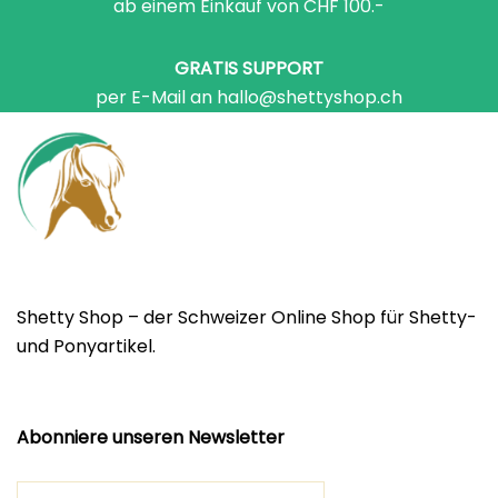
ab einem Einkauf von CHF 100.-
GRATIS SUPPORT
per E-Mail an hallo@shettyshop.ch
Shetty Shop – der Schweizer Online Shop für Shetty-
und Ponyartikel.
Abonniere unseren Newsletter