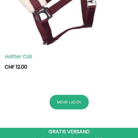
Halfter Cali
CHF
12.00
MEHR LADEN
GRATIS VERSAND