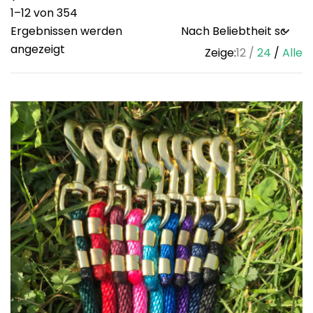
1–12 von 354
Ergebnissen werden
Sorted
angezeigt
Zeige:
12
24
Alle
by
popularity