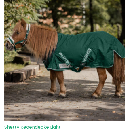
Shetty Regendecke Light