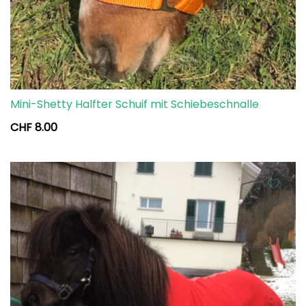
Mini-Shetty Halfter Schuif mit Schiebeschnalle
CHF
8.00