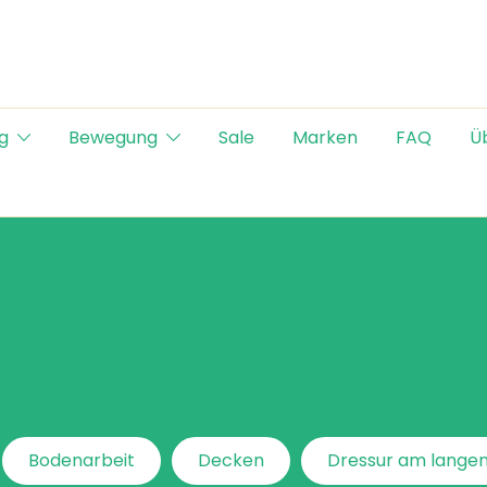
g
Bewegung
Sale
Marken
FAQ
Ü
Bodenarbeit
Decken
Dressur am langen