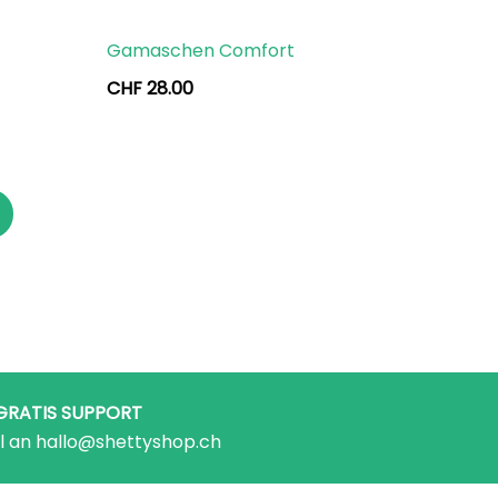
Gamaschen Comfort
CHF
28.00
GRATIS SUPPORT
l an hallo@shettyshop.ch