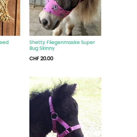
feed
Shetty Fliegenmaske Super
Bug Skinny
CHF
20.00