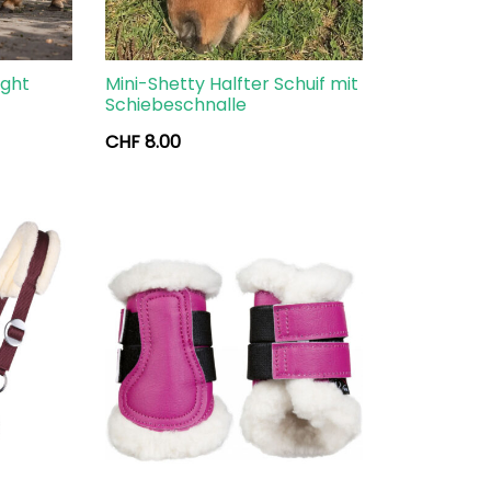
ight
Mini-Shetty Halfter Schuif mit
Schiebeschnalle
CHF
8.00