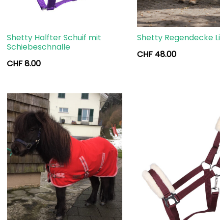
Shetty Halfter Schuif mit
Shetty Regendecke L
Schiebeschnalle
CHF
48.00
CHF
8.00