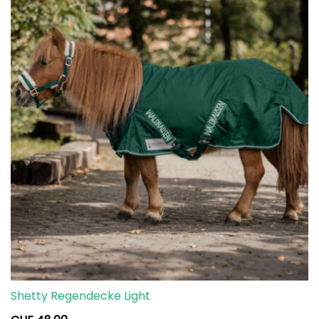
Shetty Regendecke Light