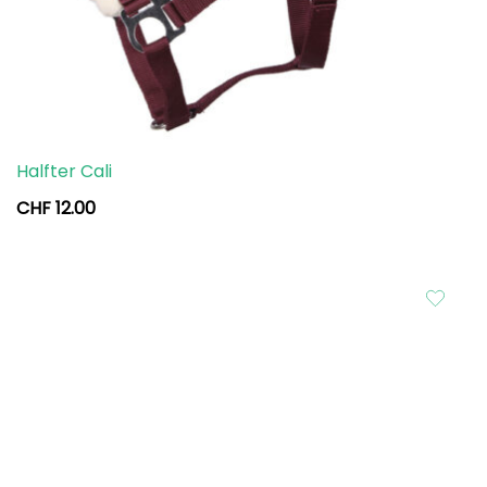
Halfter Cali
CHF
12.00