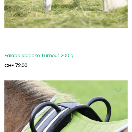
Falabelladecke Turnout 200 g
CHF
72.00