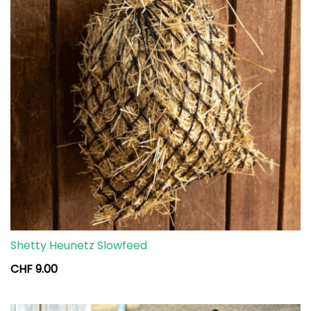
Shetty Heunetz Slowfeed
CHF
9.00