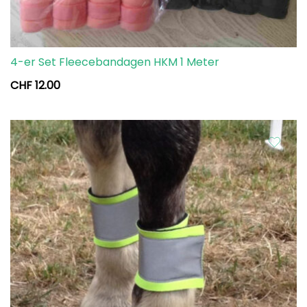
4-er Set Fleecebandagen HKM 1 Meter
CHF
12.00