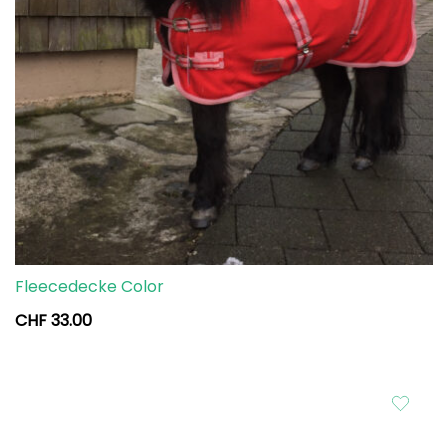
Fleecedecke Color
CHF
33.00