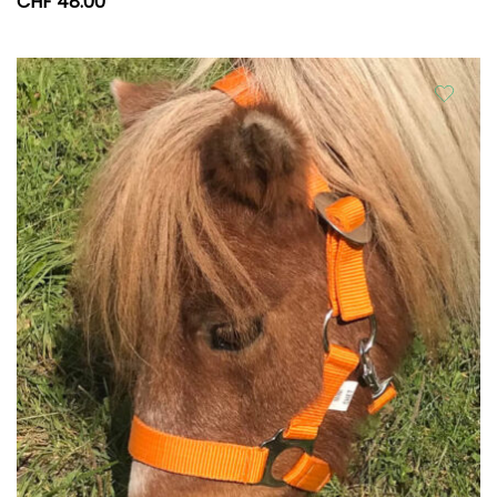
CHF
48.00