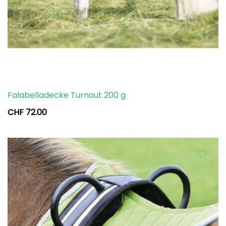
Falabelladecke Turnout 200 g
CHF
72.00