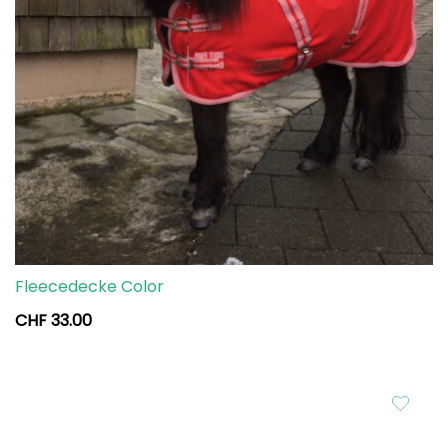
Fleecedecke Color
CHF
33.00