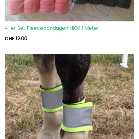
4-er Set Fleecebandagen HKM 1 Meter
CHF
12.00