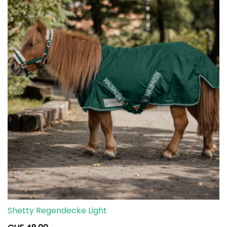
Shetty Regendecke Light