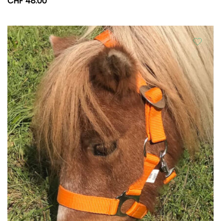
CHF
48.00