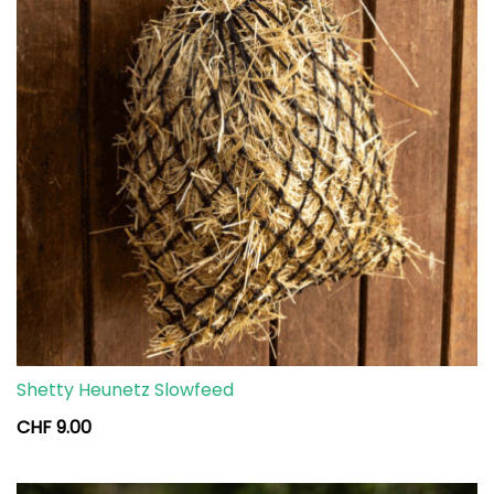
Shetty Heunetz Slowfeed
CHF
9.00