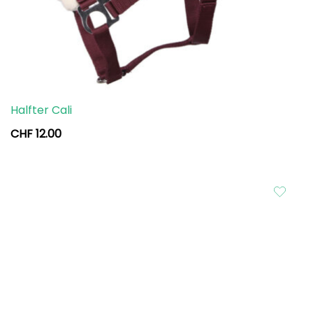
Halfter Cali
CHF
12.00