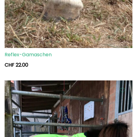
Reflex-Gamaschen
CHF
22.00