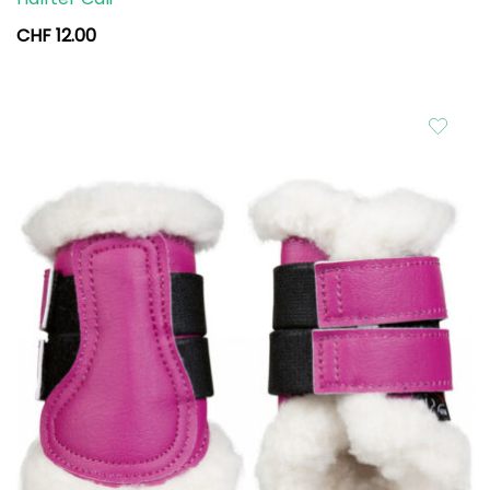
CHF
12.00