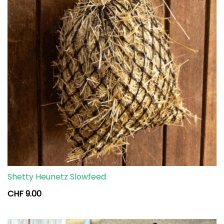
Shetty Heunetz Slowfeed
CHF
9.00