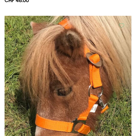
CHF
48.00