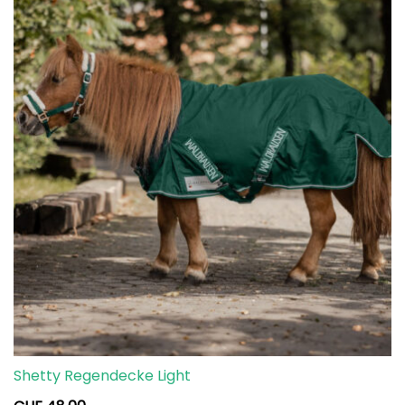
Shetty Regendecke Light