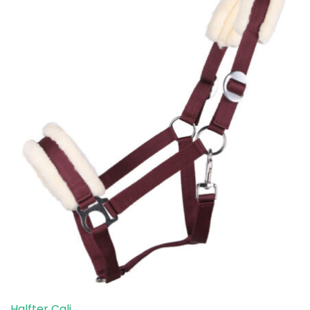
Halfter Cali