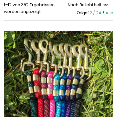
1–12 von 352 Ergebnissen
Sorted
werden angezeigt
Zeige:
12
24
Alle
by
popularity