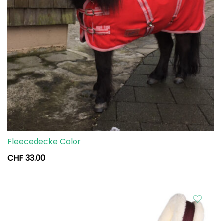
Fleecedecke Color
CHF
33.00