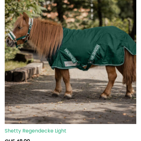
Shetty Regendecke Light