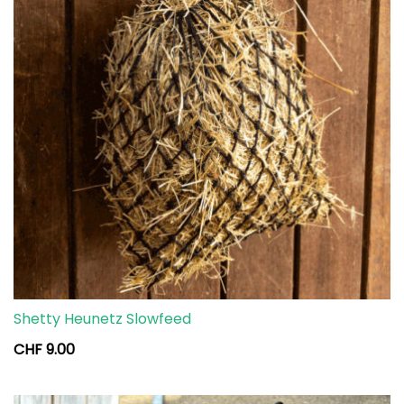
Shetty Heunetz Slowfeed
CHF
9.00