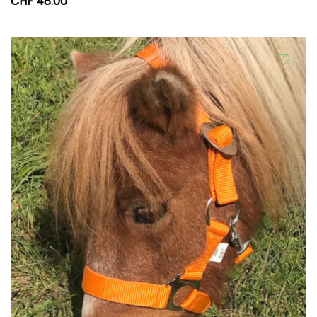
CHF
48.00