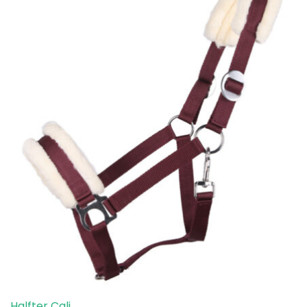
Halfter Cali