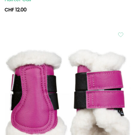
CHF
12.00