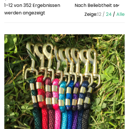
1–12 von 352 Ergebnissen
Sorted
werden angezeigt
Zeige:
12
24
Alle
by
popularity