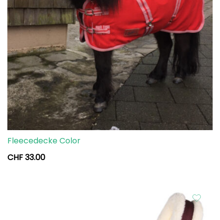
Fleecedecke Color
CHF
33.00