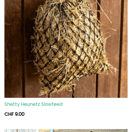
Shetty Heunetz Slowfeed
CHF
9.00