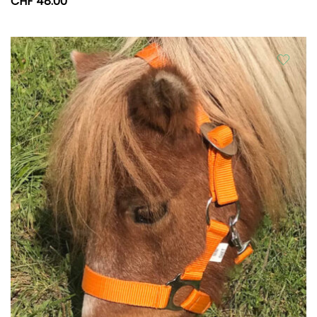
CHF
48.00