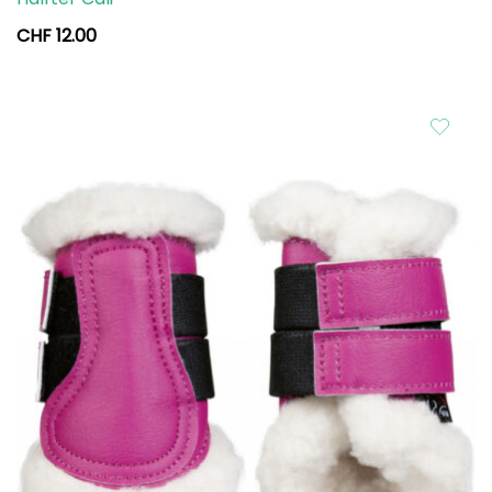
CHF
12.00