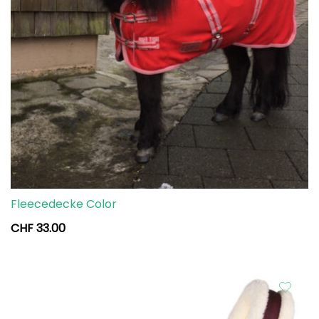
Fleecedecke Color
CHF
33.00