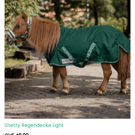
Shetty Regendecke Light