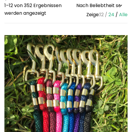
1–12 von 352 Ergebnissen
Sorted
werden angezeigt
Zeige:
12
24
Alle
by
popularity