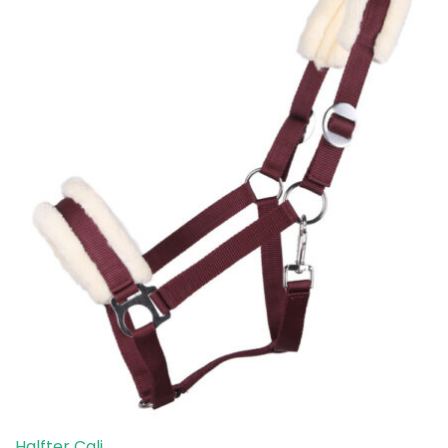
Halfter Cali